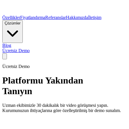
Özellikler
Fiyatlandırma
Referanslar
Hakkımızda
İletişim
Çözümler
Blog
Ücretsiz Demo
Ücretsiz Demo
Platformu Yakından
Tanıyın
Uzman ekibimizle 30 dakikalık bir video görüşmesi yapın.
Kurumunuzun ihtiyaçlarına göre özelleştirilmiş bir demo sunalım.