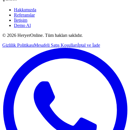
Hakkımızda
Referanslar
İletişim
Demo Al
©
2026
HeryerOnline. Tüm hakları saklıdır.
Gizlilik Politikası
Mesafeli Satış Koşulları
İptal ve İade