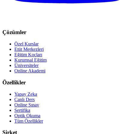
Çözümler
Özel Kurslar
Etüt Merkezleri
Eğitim Koçları
Kurumsal Eğitim
Üniversiteler
Online Akademi
Özellikler
Yapay Zeka
Canlı Ders
Online Sınav
Sertifika
Optik Okuma
Tüm Özellikler
Şirket