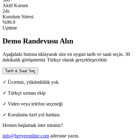
Aktif Kurum
24s
Kurulum Süresi
%99.9
Uptime
Demo Randevusu Alın
Aşağıdaki butona tıklayarak size en uygun tarih ve saati seçin. 30
dakikalık görüşmemiz Türkçe olarak gerçekleşecektir.
Tarih & Saat Seç
✓ Ücretsiz, yükümlülük yok
✓ Türkçe uzman ekip
✓ Video veya telefon seçeneği
✓ Kuruluma özel yol haritası
Hemen başlamak ister misiniz?
info@heryeronline.com
adresine yazın.