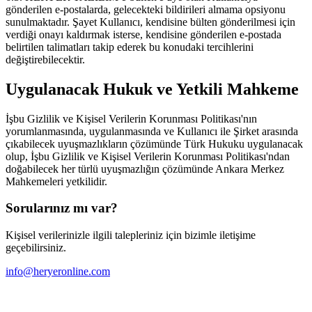
gönderilen e-postalarda, gelecekteki bildirileri almama opsiyonu
sunulmaktadır. Şayet Kullanıcı, kendisine bülten gönderilmesi için
verdiği onayı kaldırmak isterse, kendisine gönderilen e-postada
belirtilen talimatları takip ederek bu konudaki tercihlerini
değiştirebilecektir.
Uygulanacak Hukuk ve Yetkili Mahkeme
İşbu Gizlilik ve Kişisel Verilerin Korunması Politikası'nın
yorumlanmasında, uygulanmasında ve Kullanıcı ile Şirket arasında
çıkabilecek uyuşmazlıkların çözümünde Türk Hukuku uygulanacak
olup, İşbu Gizlilik ve Kişisel Verilerin Korunması Politikası'ndan
doğabilecek her türlü uyuşmazlığın çözümünde Ankara Merkez
Mahkemeleri yetkilidir.
Sorularınız mı var?
Kişisel verilerinizle ilgili talepleriniz için bizimle iletişime
geçebilirsiniz.
info@heryeronline.com