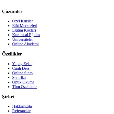
Çözümler
Özel Kurslar
Etüt Merkezleri
Eğitim Koçları
Kurumsal Eğitim
Üniversiteler
Online Akademi
Özellikler
Yapay Zeka
Canlı Ders
Online Sınav
Sertifika
Optik Okuma
Tüm Özellikler
Şirket
Hakkımızda
Referanslar