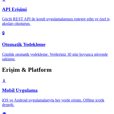
API Erişimi
Güçlü REST API ile kendi uygulamalarınızı entegre edin ve özel iş
akışları oluşturun.
🔒
Otomatik Yedekleme
Günlük otomatik yedekleme. Verileriniz 30 gün boyunca güvende
saklanır.
Erişim & Platform
📱
Mobil Uygulama
iOS ve Android uygulamalarıyla her yerde erişim. Offline içerik
desteği.