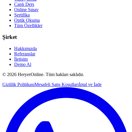
Canlı Ders
Online Sınav
Sertifika
Optik Okuma
Tüm Özellikler
Şirket
Hakkımızda
Referanslar
İletişim
Demo Al
©
2026
HeryerOnline. Tüm hakları saklıdır.
Gizlilik Politikası
Mesafeli Satış Koşulları
İptal ve İade