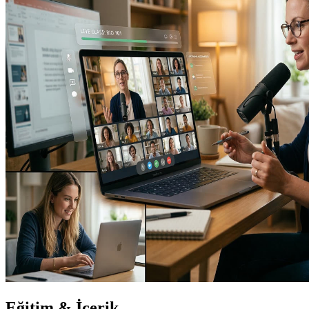
Eğitim & İçerik