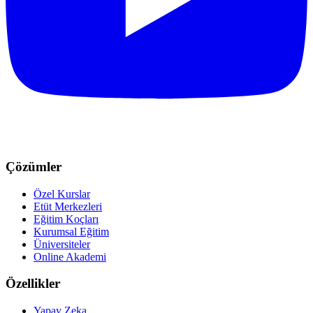
Çözümler
Özel Kurslar
Etüt Merkezleri
Eğitim Koçları
Kurumsal Eğitim
Üniversiteler
Online Akademi
Özellikler
Yapay Zeka