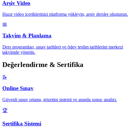
Arşiv Video
Hazır video içeriklerinizi platforma yükleyin, arşiv dersler oluşturun.
📅
Takvim & Planlama
Ders programları, sınav tarihleri ve ödev teslim tarihlerini merkezi
takvimde yönetin.
Değerlendirme & Sertifika
📝
Online Sınav
Güvenli sınav ortamı, gözetim sistemi ve anında sonuç analizi.
🏆
Sertifika Sistemi