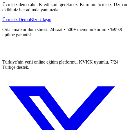
Ücretsiz demo alın. Kredi kartı gerekmez. Kurulum ücretsiz. Uzman
ekibimiz her adımda yanınızda.
Ücretsiz Demo
Bize Ulaşın
Ortalama kurulum süresi: 24 saat • 500+ memnun kurum • %99.9
uptime garantisi
Türkiye'nin yerli online eğitim platformu. KVKK uyumlu, 7/24
Türkçe destek.