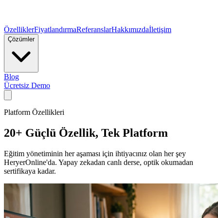
Özellikler
Fiyatlandırma
Referanslar
Hakkımızda
İletişim
Çözümler
Blog
Ücretsiz Demo
Platform Özellikleri
20+ Güçlü Özellik,
Tek Platform
Eğitim yönetiminin her aşaması için ihtiyacınız olan her şey
HeryerOnline'da. Yapay zekadan canlı derse, optik okumadan
sertifikaya kadar.