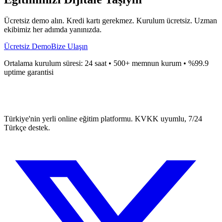
Ücretsiz demo alın. Kredi kartı gerekmez. Kurulum ücretsiz. Uzman
ekibimiz her adımda yanınızda.
Ücretsiz Demo
Bize Ulaşın
Ortalama kurulum süresi: 24 saat • 500+ memnun kurum • %99.9
uptime garantisi
Türkiye'nin yerli online eğitim platformu. KVKK uyumlu, 7/24
Türkçe destek.