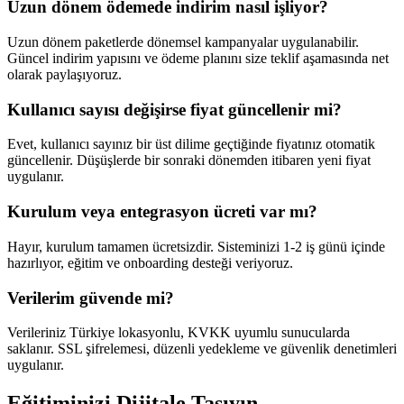
Uzun dönem ödemede indirim nasıl işliyor?
Uzun dönem paketlerde dönemsel kampanyalar uygulanabilir.
Güncel indirim yapısını ve ödeme planını size teklif aşamasında net
olarak paylaşıyoruz.
Kullanıcı sayısı değişirse fiyat güncellenir mi?
Evet, kullanıcı sayınız bir üst dilime geçtiğinde fiyatınız otomatik
güncellenir. Düşüşlerde bir sonraki dönemden itibaren yeni fiyat
uygulanır.
Kurulum veya entegrasyon ücreti var mı?
Hayır, kurulum tamamen ücretsizdir. Sisteminizi 1-2 iş günü içinde
hazırlıyor, eğitim ve onboarding desteği veriyoruz.
Verilerim güvende mi?
Verileriniz Türkiye lokasyonlu, KVKK uyumlu sunucularda
saklanır. SSL şifrelemesi, düzenli yedekleme ve güvenlik denetimleri
uygulanır.
Eğitiminizi
Dijitale Taşıyın