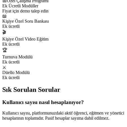
📅
Özel Çalışma Programı
Ek Ücretli Modüller
Fiyat için demo talep edin
📖
Kişiye Özel Soru Bankası
Ek ücretli
🎬
Kişiye Özel Video Eğitim
Ek ücretli
🏆
Turnuva Modülü
Ek ücretli
⚔️
Düello Modülü
Ek ücretli
Sık Sorulan
Sorular
Kullanıcı sayısı nasıl hesaplanıyor?
Kullanıcı sayısı, platformunuzdaki aktif öğrenci, eğitmen ve yönetici
hesaplarının toplamıdır. Pasif hesaplar sayıma dahil edilmez.