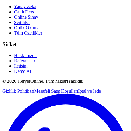
Yapay Zeka
Canlı Ders
Online Sınav
Sertifika
Optik Okuma
Tüm Özellikler
Şirket
Hakkımızda
Referanslar
İletişim
Demo Al
©
2026
HeryerOnline. Tüm hakları saklıdır.
Gizlilik Politikası
Mesafeli Satış Koşulları
İptal ve İade