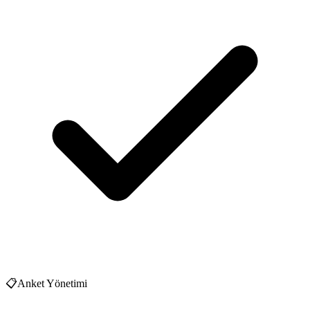
📋
Anket Yönetimi