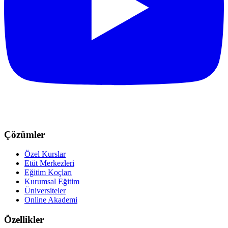
Çözümler
Özel Kurslar
Etüt Merkezleri
Eğitim Koçları
Kurumsal Eğitim
Üniversiteler
Online Akademi
Özellikler