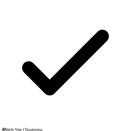
🌐
Web Site Oluşturma