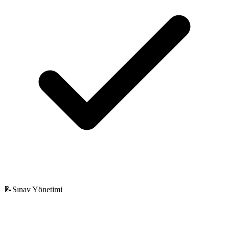
📝
Sınav Yönetimi