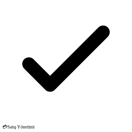
💳
Satış Yönetimi