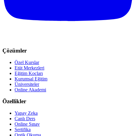
Çözümler
Özel Kurslar
Etüt Merkezleri
Eğitim Koçları
Kurumsal Eğitim
Üniversiteler
Online Akademi
Özellikler
Yapay Zeka
Canlı Ders
Online Sınav
Sertifika
Optik Okuma