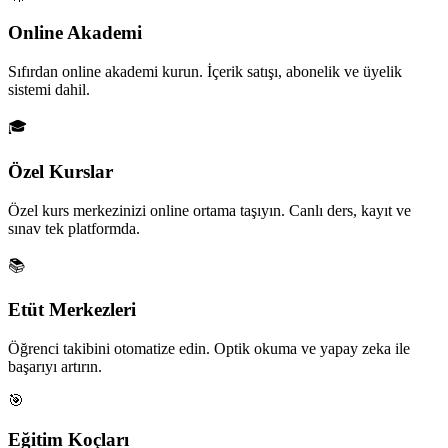
Online Akademi
Sıfırdan online akademi kurun. İçerik satışı, abonelik ve üyelik
sistemi dahil.
🎓
Özel Kurslar
Özel kurs merkezinizi online ortama taşıyın. Canlı ders, kayıt ve
sınav tek platformda.
📚
Etüt Merkezleri
Öğrenci takibini otomatize edin. Optik okuma ve yapay zeka ile
başarıyı artırın.
🎯
Eğitim Koçları