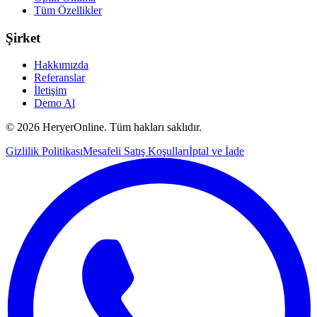
Tüm Özellikler
Şirket
Hakkımızda
Referanslar
İletişim
Demo Al
©
2026
HeryerOnline. Tüm hakları saklıdır.
Gizlilik Politikası
Mesafeli Satış Koşulları
İptal ve İade