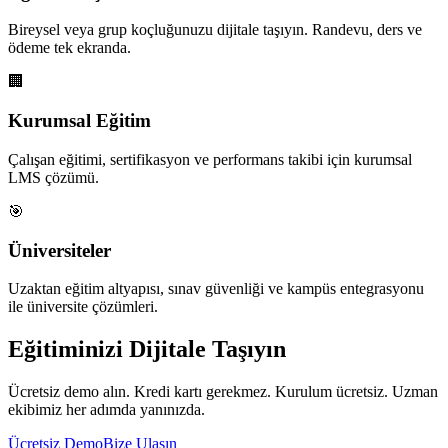
Bireysel veya grup koçluğunuzu dijitale taşıyın. Randevu, ders ve
ödeme tek ekranda.
🏢
Kurumsal Eğitim
Çalışan eğitimi, sertifikasyon ve performans takibi için kurumsal
LMS çözümü.
🎯
Üniversiteler
Uzaktan eğitim altyapısı, sınav güvenliği ve kampüs entegrasyonu
ile üniversite çözümleri.
Eğitiminizi
Dijitale Taşıyın
Ücretsiz demo alın. Kredi kartı gerekmez. Kurulum ücretsiz. Uzman
ekibimiz her adımda yanınızda.
Ücretsiz Demo
Bize Ulaşın